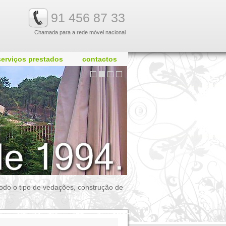
91 456 87 33
Chamada para a rede móvel nacional
serviços prestados
contactos
 todo o tipo de vedações, construção de