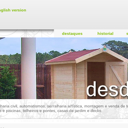
glish version
destaques
historial
lharia civil, automatismos, serralharia artística, montagem e venda de
s e piscinas, telheiros e pontes, casas de jardim e decks.