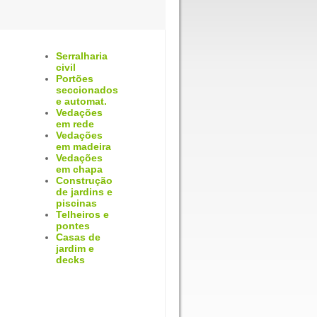
Serralharia
civil
Portões
seccionados
e automat.
Vedações
em rede
Vedações
em madeira
Vedações
em chapa
Construção
de jardins e
piscinas
Telheiros e
pontes
Casas de
jardim e
decks