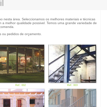
il
ho nesta área. Seleccionamos os melhores materiais e técnicas
m a melhor qualidade possivel. Temos uma grande variedade de
ncomenda.
s ou pedidos de orçamento.
Ref.: 002
Ref.: 003