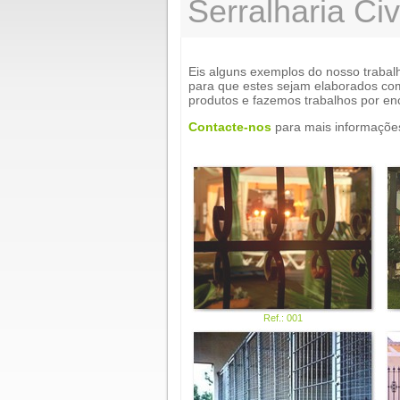
Serralharia Civ
Eis alguns exemplos do nosso trabal
para que estes sejam elaborados co
produtos e fazemos trabalhos por e
Contacte-nos
para mais informaçõe
Ref.: 001